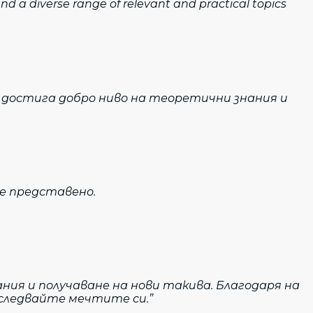
d a diverse range of relevant and practical topics
 достига добро ниво на теоретични знания и
е представено.
ния и получаване на нови такива. Благодаря на
 следвайте мечтите си.”