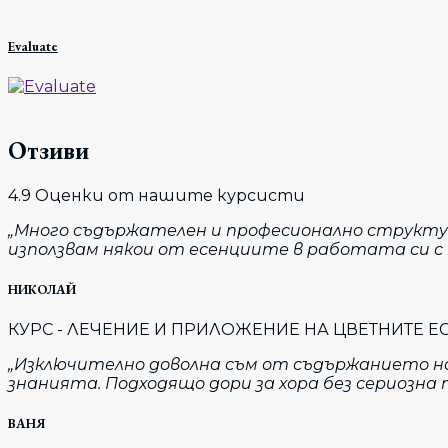
T
Evaluate
E
Отзиви
4.9
Оценки от нашите курсисти
„Много съдържателен и професионално структури
използвам някои от есенциите в работата си с 
НИКОЛАЙ
КУРС - ЛЕЧЕНИЕ И ПРИЛОЖЕНИЕ НА ЦВЕТНИТЕ ЕС
„Изключително доволна съм от съдържанието на 
знанията. Подходящо дори за хора без сериозна
ВАНЯ