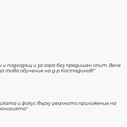
и подходящ и за хора без предишен опит. Вече
а това обучение на д-р Костадинов!"
тиката и фокус върху реалното приложение на
ихологията"