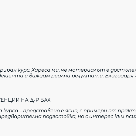
ран курс. Хареса ми, че материалът е достъпен 
клиенти и виждам реални резултати. Благодаря з
ЕНЦИИ НА Д-Р БАХ
курса – представено е ясно, с примери от прак
 предварителна подготовка, но с интерес към пс