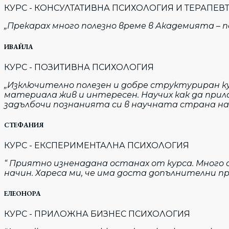
КУРС - КОНСУЛТАТИВНА ПСИХОЛОГИЯ И ТЕРАПЕВ
„Прекарах много полезно време в Академията – по
ИВАЙЛА
КУРС - ПОЗИТИВНА ПСИХОЛОГИЯ
„Изключително полезен и добре структуриран к
материала жив и интересен. Научих как да прил
задълбочи познанията си в научната страна на
СТЕФАНИЯ
КУРС - ЕКСПЕРИМЕНТАЛНА ПСИХОЛОГИЯ
“ Приятно изненадана останах от курса. Много 
начин. Хареса ми, че има доста допълнителни пр
ЕЛЕОНОРА
КУРС - ПРИЛОЖНА БИЗНЕС ПСИХОЛОГИЯ