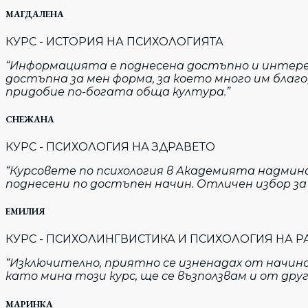
МАГДАЛЕНА
КУРС - ИСТОРИЯ НА ПСИХОЛОГИЯТА
“Информацията е поднесена достъпно и интересн
достъпна за мен форма, за което много им благ
придобие по-богата обща култура.”
СНЕЖАНА
КУРС - ПСИХОЛОГИЯ НА ЗДРАВЕТО
“Курсовете по психология в Академията надмин
поднесени по достъпен начин. Отличен избор за в
ЕМИЛИЯ
КУРС - ПСИХОЛИНГВИСТИКА И ПСИХОЛОГИЯ НА Р
“Изключително, приятно се изненадах от начина
като мина този курс, ще се възползвам и от друг
МАРИНКА